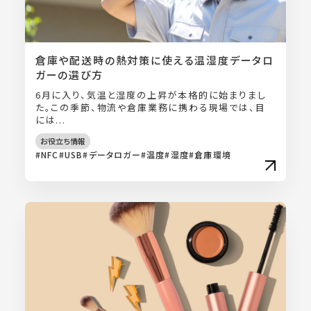
倉庫や配送時の熱対策に使える温湿度データロ
ガーの選び方
6月に入り、気温と湿度の上昇が本格的に始まりまし
た。この季節、物流や倉庫業務に携わる現場では、目
には...
お役立ち情報
NFC
USB
データロガー
温度
湿度
倉庫環境