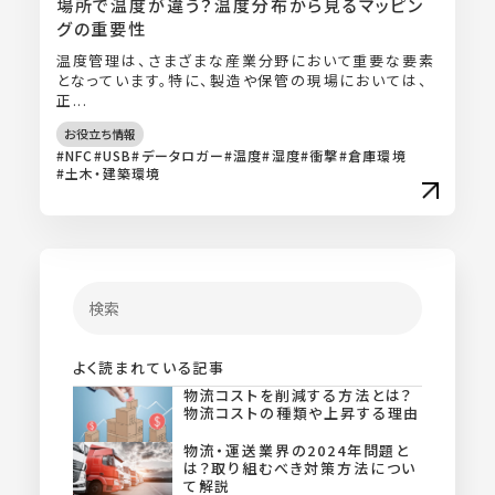
場所で温度が違う？温度分布から見るマッピン
グの重要性
温度管理は、さまざまな産業分野において重要な要素
となっています。特に、製造や保管の現場においては、
正...
お役立ち情報
NFC
USB
データロガー
温度
湿度
衝撃
倉庫環境
土木・建築環境
よく読まれている記事
物流コストを削減する方法とは？
物流コストの種類や上昇する理由
物流・運送業界の2024年問題と
は？取り組むべき対策方法につい
て解説