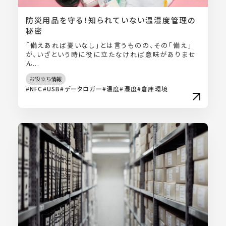
防災用品を守る！知られていない温湿度管理の
秘密
「備えあれば憂いなし」とは言うものの、その「備え」
が、いざという時に役に立たなければ意味がありませ
ん...
お役立ち情報
NFC
USB
データロガー
温度
湿度
倉庫環境