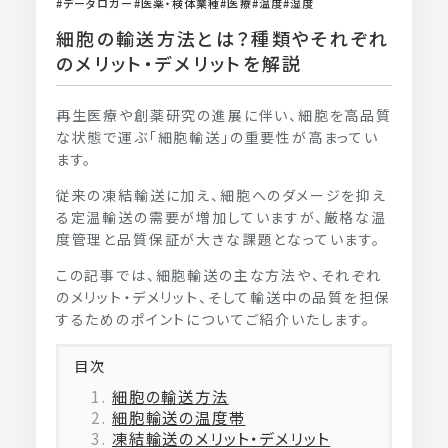
データロガー
医薬・検体業種
医療
温度
湿度
細胞の輸送方法とは？種類やそれぞれ
のメリット・デメリットを解説
再生医療や創薬研究の進展に伴い、細胞を高品質
な状態で運ぶ「細胞輸送」の重要性が高まってい
ます。
従来の凍結輸送に加え、細胞へのダメージを抑え
る定温輸送の需要が増加していますが、厳格な温
度管理と品質保証が大きな課題となっています。
この記事では、細胞輸送の主な方法や、それぞれ
のメリット・デメリット、そして輸送中の品質を担保
するためのポイントについてご紹介いたします。
目次
細胞の輸送方法
細胞輸送の温度帯
凍結輸送のメリット・デメリット