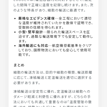
した間隔で正確に温度を記録し続けます。また、次
のような特長があり、細胞の輸送に最適です。
厳格なエビデンス確保…
全工程において適切
な温度が維持されていたかを数値で証明でき、
受取側の信頼を得られます。
小型・堅牢設計…
限られた輸送スペースを圧
迫せず、過酷な輸送環境下でも安定して動作し
ます。
海外輸送にも対応…
航空機搭載基準をクリア
しており、国際物流においても安心して使用可
能です。
まとめ
細胞の輸送方法は、目的や細胞の種類、輸送距離
に応じて、凍結輸送と定温輸送を適切に選択する
必要があります。
凍結輸送は安定性に優れ、定温輸送は細胞への
ダメージ軽減と利便性に優れますが、どちらの手
法においても共通して重要なのは「温度管理の徹