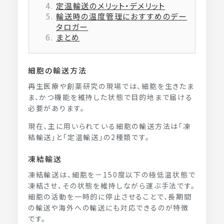
定温輸送のメリット・デメリット
輸送時の温度管理におすすめのデー
タロガー
まとめ
細胞の輸送方法
再生医療や創薬研究の現場では、細胞を生きたま
ま、かつ機能を維持した状態で目的地まで届ける
必要があります。
現在、主に用いられている細胞の輸送方法は「凍
結輸送」と「定温輸送」の2種類です。
凍結輸送
凍結輸送は、細胞を－150度以下の極低温状態で
凍結させ、その状態を維持しながら運ぶ手法です。
細胞の活動を一時的に停止させることで、長期間
の輸送や海外への輸送にも対応できるのが特徴
です。