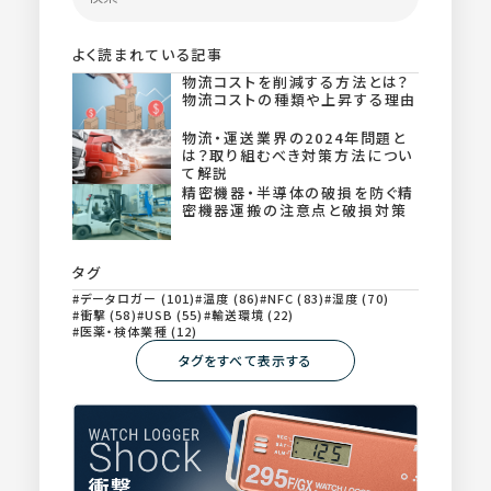
よく読まれている記事
物流コストを削減する方法とは？
物流コストの種類や上昇する理由
物流・運送業界の2024年問題と
は？取り組むべき対策方法につい
て解説
精密機器・半導体の破損を防ぐ精
密機器運搬の注意点と破損対策
タグ
データロガー (101)
温度 (86)
NFC (83)
湿度 (70)
衝撃 (58)
USB (55)
輸送環境 (22)
医薬・検体業種 (12)
タグをすべて表示する