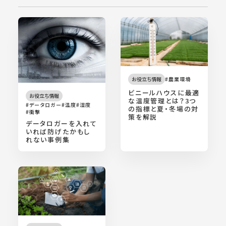
お役立ち情報
農業環境
ビニールハウスに最適
お役立ち情報
な温度管理とは？3つ
データロガー
温度
湿度
の指標と夏・冬場の対
衝撃
策を解説
データロガーを入れて
いれば防げたかもし
れない事例集