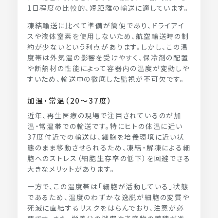
1日程度の比較的、短距離の輸送に適しています。
凍結輸送に比べて準備が簡便であり、ドライアイ
スや液体窒素を使用しないため、航空輸送時の制
約が少ないという利点があります。しかし、この温
度帯は外気温の影響を受けやすく、保冷剤の配置
や断熱材の性能によって容器内の温度が変動しや
すいため、輸送中の徹底した監視が不可欠です。
加温・常温（20～37度）
近年、再生医療の現場で注目されているのが加
温・常温帯での輸送です。特にヒトの体温に近い
37度付近での輸送は、細胞を培養環境に近い状
態のまま移動させられるため、凍結・解凍による細
胞へのストレス（細胞生存率の低下）を回避できる
大きなメリットがあります。
一方で、この温度帯は「細胞が活動している」状態
であるため、温度のわずかな逸脱が細胞の変質や
死滅に直結するリスクをはらんでおり、注意が必