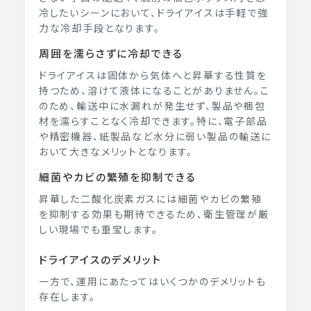
冷したいシーンにおいて、ドライアイスは手軽で強
力な冷却手段となります。
周囲を濡らさずに冷却できる
ドライアイスは固体から気体へと昇華する性質を
持つため、溶けて液体になることがありません。こ
のため、輸送中に水漏れが発生せず、製品や梱包
材を濡らすことなく冷却できます。特に、電子部品
や精密機器、紙製品など水分に弱い製品の輸送に
おいて大きなメリットとなります。
細菌やカビの繁殖を抑制できる
昇華した二酸化炭素ガスには細菌やカビの繁殖
を抑制する効果も期待できるため、衛生管理が厳
しい現場でも重宝します。
ドライアイスのデメリット
一方で、運用にあたってはいくつかのデメリットも
存在します。