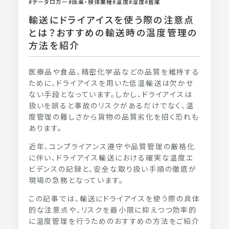
データロガー
医薬・検体業種
温度
湿度
倉庫
輸送にドライアイスを使う際の注意点
とは？おすすめの輸送時の温度管理の
方法を紹介
医療品や食品、精密化学品などの品質を維持する
ために、ドライアイスを用いた低温輸送は欠かせ
ない手段となっています。しかし、ドライアイスは
扱いを誤ると事故のリスクがあるだけでなく、温
度管理の難しさから貨物の品質劣化を招く恐れも
あります。
近年、コンプライアンス遵守や品質管理の厳格化
に伴い、ドライアイス輸送における確実な温度エ
ビデンスの記録と、安全な取り扱い手順の徹底が
現場の急務となっています。
この記事では、輸送にドライアイスを使う際の具体
的な注意点や、リスクを最小限に抑えつつ効率的
に温度管理を行うためのおすすめの方法をご紹介