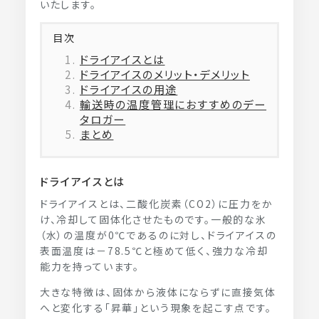
いたします。
目次
ドライアイスとは
ドライアイスのメリット・デメリット
ドライアイスの用途
輸送時の温度管理におすすめのデー
タロガー
まとめ
ドライアイスとは
ドライアイスとは、二酸化炭素（CO2）に圧力をか
け、冷却して固体化させたものです。一般的な氷
（水）の温度が0℃であるのに対し、ドライアイスの
表面温度は－78.5℃と極めて低く、強力な冷却
能力を持っています。
大きな特徴は、固体から液体にならずに直接気体
へと変化する「昇華」という現象を起こす点です。