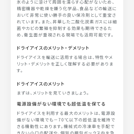
氷のように溶けて周囲を濡らす心配がないため、
精密機器や乾燥を嫌う化学品、食品などの輸送に
おいて非常に使い勝手の良い保冷剤として重宝さ
れています。また、昇華した二酸化炭素ガスには細
菌やカビの繁殖を抑制する効果も期待できるた
め、衛生面が重視される現場でも活用可能です。
ドライアイスのメリット・デメリット
ドライアイスを輸送に活用する場合は、特性やメ
リット・デメリットを正しく理解する必要がありま
す。
ドライアイスのメリット
まずは、メリットを見ていきましょう。
電源設備がない環境でも超低温を保てる
ドライアイスを利用する最大のメリットは、電源設
備がない環境でも－70℃以下の超低温を維持で
きる機動性にあります。機械式の冷凍車を手配で
きない小口の配送や、個別の梱包ボックス内を急