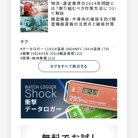
物流・運送業界の2024年問題と
は？取り組むべき対策方法につい
て解説
精密機器・半導体の破損を防ぐ精
密機器運搬の注意点と破損対策
タグ
データロガー (101)
温度 (86)
NFC (83)
湿度 (70)
衝撃 (58)
USB (55)
輸送環境 (22)
医薬・検体業種 (12)
タグをすべて表示する