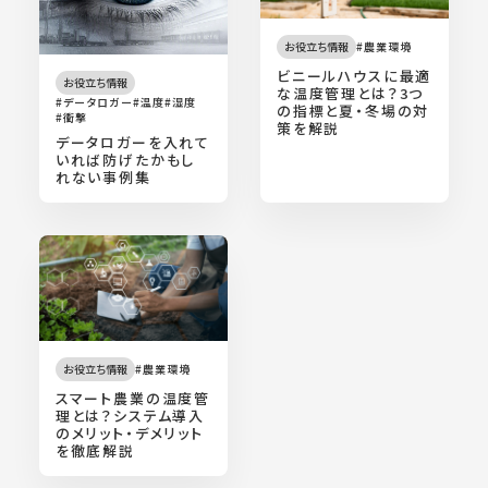
お役立ち情報
農業環境
ビニールハウスに最適
お役立ち情報
な温度管理とは？3つ
データロガー
温度
湿度
の指標と夏・冬場の対
衝撃
策を解説
データロガーを入れて
いれば防げたかもし
れない事例集
お役立ち情報
農業環境
スマート農業の温度管
理とは？システム導入
のメリット・デメリット
を徹底解説