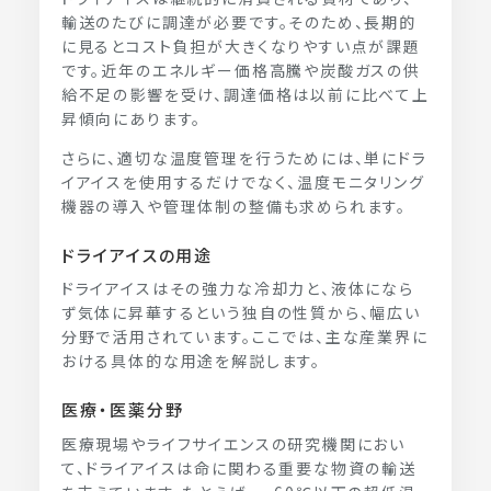
輸送のたびに調達が必要です。そのため、長期的
に見るとコスト負担が大きくなりやすい点が課題
です。近年のエネルギー価格高騰や炭酸ガスの供
給不足の影響を受け、調達価格は以前に比べて上
昇傾向にあります。
さらに、適切な温度管理を行うためには、単にドラ
イアイスを使用するだけでなく、温度モニタリング
機器の導入や管理体制の整備も求められます。
ドライアイスの用途
ドライアイスはその強力な冷却力と、液体になら
ず気体に昇華するという独自の性質から、幅広い
分野で活用されています。ここでは、主な産業界に
おける具体的な用途を解説します。
医療・医薬分野
医療現場やライフサイエンスの研究機関におい
て、ドライアイスは命に関わる重要な物資の輸送