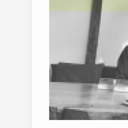
Kai's Kitchenさんのス