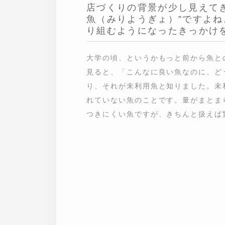
たきっかけを教えてください。
大学の頃、というかもっと前から魚との
「こんなに良い魚なのに、どうしてこん
知りました。未利用魚とは、さまざまな
とまらない、知名度が低い、下処理に手
ほど美味しい。だからこそもったいないな