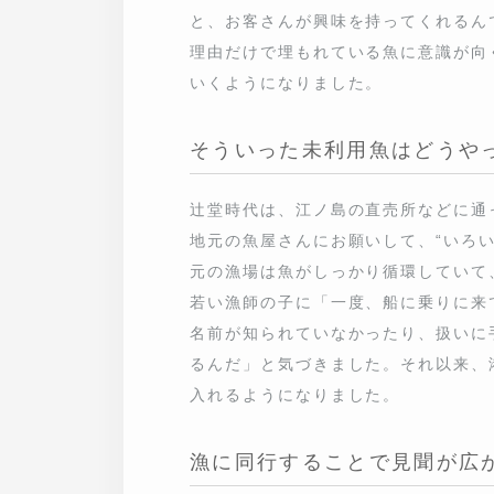
そういった未利用魚はどうやっ
辻堂時代は、江ノ島の直売所などに通っ
屋さんにお願いして、“いろいろな魚が
しっかり循環していて、無駄が出にくい
に乗りに来てください」と誘われたんです
手間がかかったりする“未利用魚”が多く
んだり、船に乗ったりしながら、自分の
漁に同行することで見聞が広が
ありましたね。めちゃくちゃあります。乗
んですけど、無駄に殺すのも違うので基
のものへの理解がまったく違うんです。
したね。