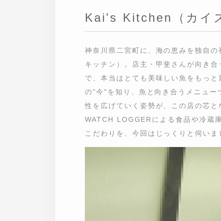
Kai's Kitchen（カ
神奈川県二宮町に、海の恵みを独自の視点で
ン）。店主・甲斐さんが向き合うのは、漁
味しい魚をもっと届けたい」その思いから
ニューづくり。漁師・地域・お客さまと
ています。その答えを求め続ける中で、Kai
度管理にも新たな価値を見出しました。