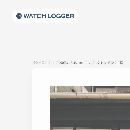
HOME
メディア
Kai's Kitchen（カイズキッチン） 様