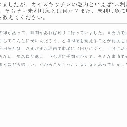
縁があって、時間があれば釣りに行っていました。直売所で魚を見る
なに安いんだろう」と違和感を覚えることが何度もあり、それが未利
理由で市場に出回りにくく、十分に活用されていない魚のことです。
間がかかる。そんな事情で値がつきにくい魚ですが、きちんと扱えば
と思っていました。