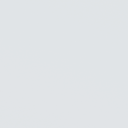
無料レンタルサービス
プライバシーポリシー
輸出書類
藤田電機製作所HP
校正サービス
サイトマップ
スマートフォンアプリ