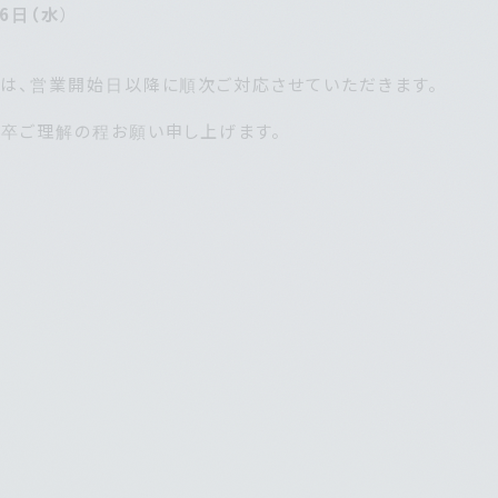
6日（水
）
は、営業開始日以降に順次ご対応させていただきます。
卒ご理解の程お願い申し上げます。
トップ
製品一覧
衝撃データロガー
温度データロガー