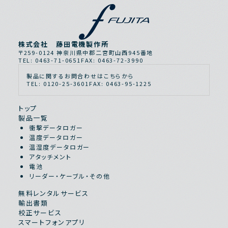
株式会社 藤田電機製作所
〒259-0124 神奈川県中郡二宮町山西945番地
TEL: 0463-71-0651
FAX: 0463-72-3990
製品に関するお問合わせはこちらから
TEL: 0120-25-3601
FAX: 0463-95-1225
トップ
製品一覧
衝撃データロガー
温度データロガー
温湿度データロガー
アタッチメント
電池
リーダー・ケーブル・その他
無料レンタルサービス
輸出書類
校正サービス
スマートフォンアプリ