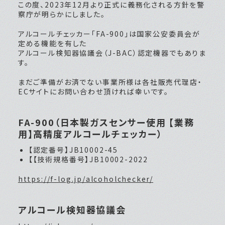
この度、2023年12月より正式に義務化される方針を警
察庁が明らかにしました。
アルコールチェッカー「FA-900」は国家公安委員会が
定める機能を有した
アルコール検知器協議会（J-BAC）認定機器でもありま
す。
まだご準備がお済でない事業所様は各社販売代理店・
ECサイトにお問い合わせ頂ければ幸いです。
FA-900（日本製ガスセンサー使用 【業務
用】高精度アルコールチェッカー）
【認定番号】JB10002-45
【【技術規格番号】JB10002-2022
https://f-log.jp/alcoholchecker/
アルコール検知器協議会