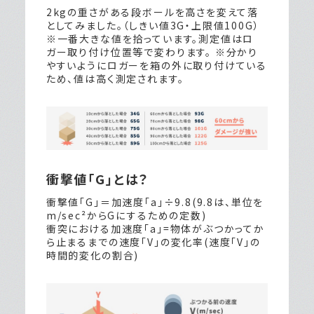
2kgの重さがある段ボールを高さを変えて落
としてみました。（しきい値3G・上限値100G）
※一番大きな値を拾っています。測定値はロ
ガー取り付け位置等で変わります。 ※分かり
やすいようにロガーを箱の外に取り付けている
ため、値は高く測定されます。
衝撃値「G」とは？
衝撃値「G」＝加速度「a」÷9.8
(9.8は、単位を
m/sec²からGにするための定数)
衝突における加速度「a」=物体がぶつかってか
ら止まるまでの速度「V」の変化率(速度「V」の
時間的変化の割合)