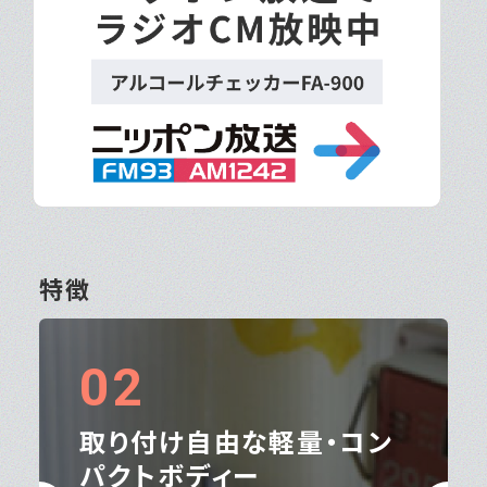
特徴
03
IP67防水機能
（NFCタイプ）