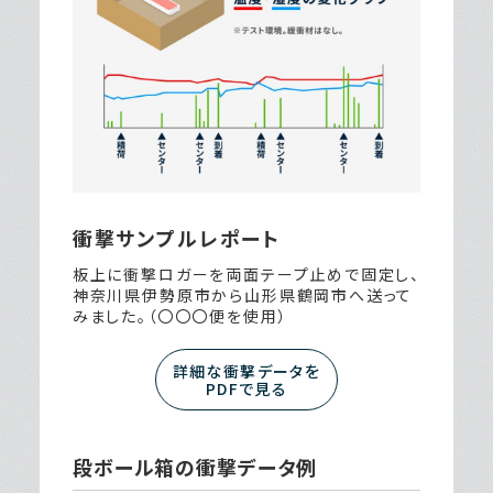
衝撃サンプルレポート
板上に衝撃ロガーを両面テープ止めで固定し、
神奈川県伊勢原市から山形県鶴岡市へ送って
みました。（〇〇〇便を使用）
詳細な衝撃データを
PDFで見る
段ボール箱の衝撃データ例