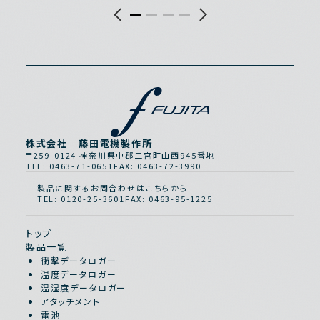
株式会社 藤田電機製作所
〒259-0124 神奈川県中郡二宮町山西945番地
TEL: 0463-71-0651
FAX: 0463-72-3990
製品に関するお問合わせはこちらから
TEL: 0120-25-3601
FAX: 0463-95-1225
トップ
製品一覧
衝撃データロガー
温度データロガー
温湿度データロガー
アタッチメント
電池