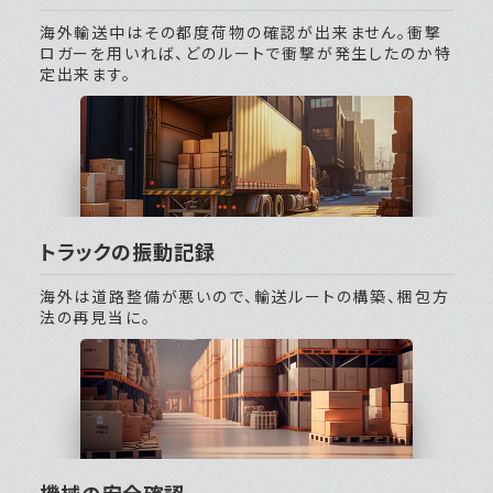
海外輸送中はその都度荷物の確認が出来ません。衝撃
ロガーを用いれば、どのルートで衝撃が発生したのか特
定出来ます。
トラックの振動記録
海外は道路整備が悪いので、輸送ルートの構築、梱包方
法の再見当に。