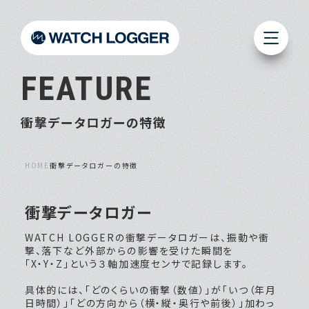
FEATURE
衝撃データロガーの特徴
HOME
衝撃データロガーの特徴
衝撃データロガー
WATCH LOGGERの衝撃データロガーは、振動や衝
撃、落下など外部からの影響を受けた瞬間を
「X・Y・Z」という３軸加速度センサで記録します。
具体的には、「どのくらいの衝撃（数値）」が「いつ（年月
日時間）」「どの方向から（横・縦・奥行や前後）」加わっ