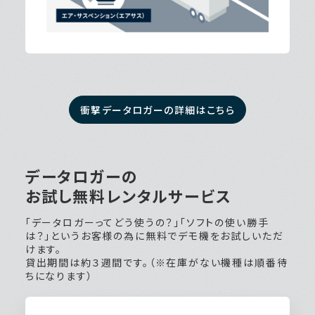
衝撃データロガーの詳細はこちら
データロガーの
お試し無料レンタルサービス
「データロガーってどう使うの？」「ソフトの使い勝手
は？」というお客様の為に無料でデモ機をお試しいただ
けます。
貸出期間は約３週間です。（※在庫がない機種は順番待
ちになります）
全機種が
レンタル対象