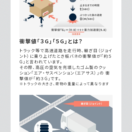
衝撃値「３G」「５G」とは？
トラック等で高速道路を走行時、継ぎ目（ジョイ
ント）に乗り上げたとき板バネの衝撃値が「約５
G」と言われています。
その際、高圧の空気を充填したゴム製のクッ
ション「エア・サスペンション（エアサス）」の 衝
撃値が「約３G」です。
トラックの大きさ、荷物の重量によって異なります