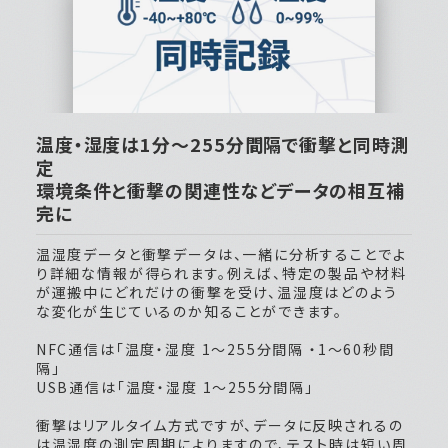
温度・湿度は1分～255分間隔で衝撃と同時測
定
環境条件と衝撃の関連性などデータの相互補
完に
温湿度データと衝撃データは、一緒に分析することでよ
り詳細な情報が得られます。例えば、特定の製品や材料
が運搬中にどれだけの衝撃を受け、温湿度はどのよう
な変化が生じているのか知ることができます。
NFC通信は「温度・湿度 1～255分間隔 ・1～60秒間
隔」
USB通信は「温度・湿度 1～255分間隔」
衝撃はリアルタイム方式ですが、データに反映されるの
は温湿度の測定周期によりますので、テスト時は短い周