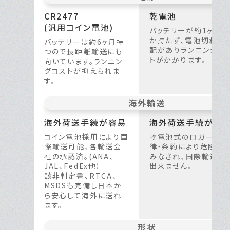
CR2477
乾電池
(汎用コイン電池)
バッテリーが約1ヶ月し
か持たず、電池切れの
バッテリーは約6ヶ月持
配がありランニングコ
つので長距離輸送にも
トがかかります。
向いています。ランニン
グコストが抑えられま
す。
海外
輸送
海外荷送手続が容易
海外荷送手続が困
コイン電池採用により国
乾電池式のロガーは法
際輸送可能、各輸送会
律・条約により危険物
社の承認済。(ANA、
みなされ、国際輸送が
JAL、FedEx他）
出来ません。
該非判定書、RTCA、
MSDSも完備し日本か
ら安心して海外に送れ
ます。
形状