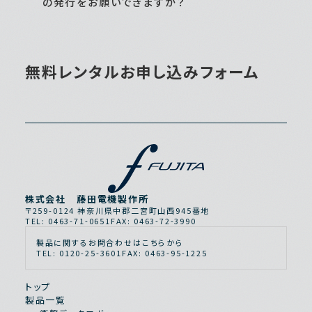
の発行をお願いできますか？
申し訳ございませんが、デモ機は国内のみでご使
用ください。購入品であれば発行可能です。
無料レンタルお申し込みフォーム
株式会社 藤田電機製作所
〒259-0124 神奈川県中郡二宮町山西945番地
TEL: 0463-71-0651
FAX: 0463-72-3990
製品に関するお問合わせはこちらから
TEL: 0120-25-3601
FAX: 0463-95-1225
トップ
製品一覧