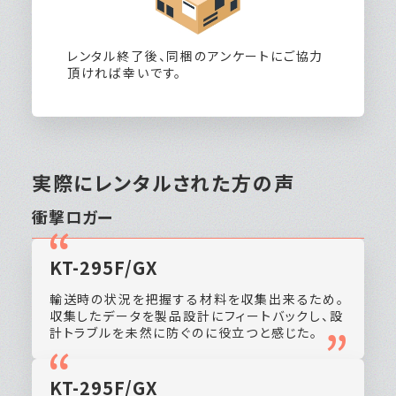
レンタル終了後、同梱のアンケートにご協力
頂ければ幸いです。
実際にレンタルされた方の声
衝撃ロガー
KT-295F/GX
輸送時の状況を把握する材料を収集出来るため。
収集したデータを製品設計にフィートバックし、設
計トラブルを未然に防ぐのに役立つと感じた。
KT-295F/GX