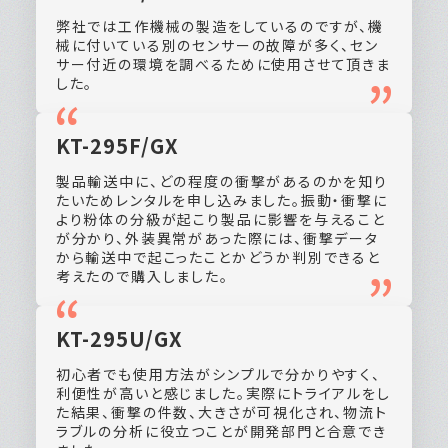
弊社では工作機械の製造をしているのですが、機
械に付いている別のセンサーの故障が多く、セン
サー付近の環境を調べるために使用させて頂きま
した。
KT-295F/GX
製品輸送中に、どの程度の衝撃があるのかを知り
たいためレンタルを申し込みました。振動・衝撃に
より粉体の分級が起こり製品に影響を与えること
が分かり、外装異常があった際には、衝撃データ
から輸送中で起こったことかどうか判別できると
考えたので購入しました。
KT-295U/GX
初心者でも使用方法がシンプルで分かりやすく、
利便性が高いと感じました。実際にトライアルをし
た結果、衝撃の件数、大きさが可視化され、物流ト
ラブルの分析に役立つことが開発部門と合意でき