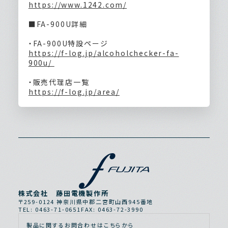
https://www.1242.com/
■FA-900U詳細
・FA-900U特設ページ
https://f-log.jp/alcoholchecker-fa-
900u/
・販売代理店一覧
https://f-log.jp/area/
株式会社 藤田電機製作所
〒259-0124 神奈川県中郡二宮町山西945番地
TEL: 0463-71-0651
FAX: 0463-72-3990
製品に関するお問合わせはこちらから