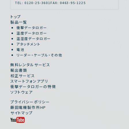
TEL: 0120-25-3601
FAX: 0463-95-1225
トップ
製品一覧
衝撃データロガー
温度データロガー
温湿度データロガー
アタッチメント
電池
リーダー・ケーブル・その他
無料レンタルサービス
輸出書類
校正サービス
スマートフォンアプリ
衝撃データロガーの特徴
ソフトウェア
プライバシーポリシー
藤田電機製作所HP
サイトマップ