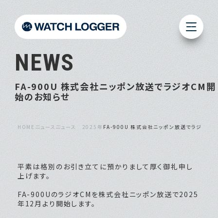
NEWS
FA-900U 株式会社ニッポン放送でラジオCM開
始のお知らせ
HOME
ニュース
ニュース 2025年
FA-900U 株式会社ニッポン放送でラジオC
平素は格別のお引き立てに預かりまして厚く御礼申し
上げます。
FA-900UのラジオCMを株式会社ニッポン放送で2025
年12月より開始します。