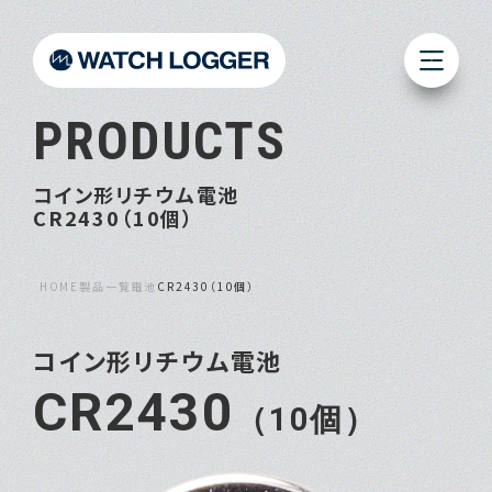
PRODUCTS
コイン形リチウム電池
CR2430（10個）
HOME
製品一覧
電池
CR2430（10個）
コイン形リチウム電池
CR2430
（10個）