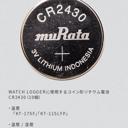
WATCH LOGGERに使用するコイン形リチウム電池
CR2430（10個）
・温度
「KT-175F」「KT-115LFP」
・温度 / 湿度