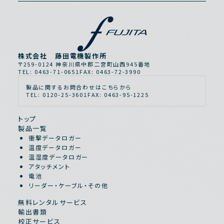
株式会社 藤田電機製作所
〒259-0124 神奈川県中郡二宮町山西945番地
TEL: 0463-71-0651
FAX: 0463-72-3990
製品に関するお問合わせはこちらから
TEL: 0120-25-3601
FAX: 0463-95-1225
トップ
製品一覧
衝撃データロガー
温度データロガー
温湿度データロガー
アタッチメント
電池
リーダー・ケーブル・その他
無料レンタルサービス
輸出書類
校正サービス