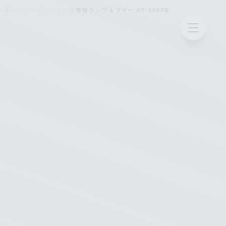
覧
リーダー・ケーブル・その他
警報ランプ＆ブザー KT-386PB