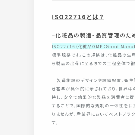
ISO22716とは？
–化粧品の製造・品質管理のた
ISO22716（化粧品GMP：Good Manufa
標準規格です。この規格は、化粧品の生
ら製品の出荷に至るまでの工程全体で徹
製造施設のデザインや設備配置、衛生
き基準が具体的に示されており、世界中
持し、安全で効果的な製品を消費者に提供
することで、国際的な規制の一体性を目
りませんが、産業界においてベストプラ
す。