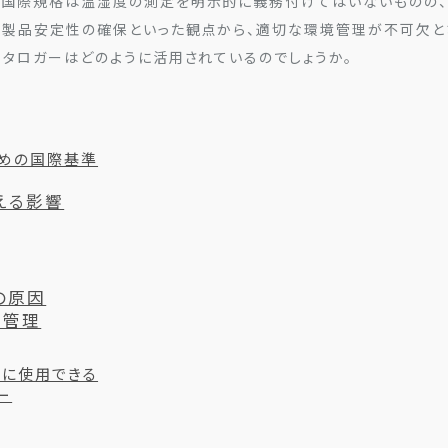
の国際規格は温湿度の測定を明示的に義務付けてはいないものの、
、製品安定性の確保といった観点から、適切な環境管理が不可欠と
ータロガーはどのように活用されているのでしょうか。
めの国際基準
える影響
の原因
な管理
に使用できる
ー