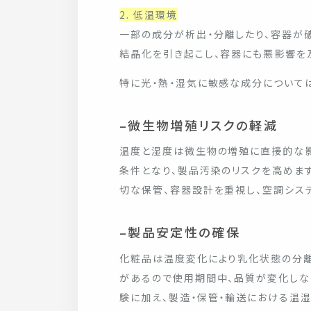
2. 低温環境
一部の成分が析出・分離したり、容器が
結晶化を引き起こし、容器にも悪影響を
特に光・熱・湿気に敏感な成分について
–微生物増殖リスクの軽減
温度と湿度は微生物の増殖に直接的な影
条件となり、製品汚染のリスクを高めま
切な保管、容器設計を重視し、空調シス
–製品安定性の確保
化粧品は温度変化により乳化状態の分離
があるので使用期間中、品質が変化しな
験に加え、製造・保管・輸送における温