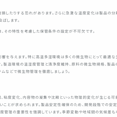
破損したりする恐れがあります。さらに急激な温度変化は製品の分
及ぼします。
は、その特性を考慮した保管条件の設定が不可欠です。
響を与えます。特に高温多湿環境は多くの微生物にとって最適な
す。製造環境の温湿度管理と清浄度維持、原料の微生物規格、製品
テムなどで微生物管理を徹底しましょう。
、粘度変化、内容物の凝集や沈殿といった物理的変化が生じる可
いことが求められます。製品安定性確保のため、開発段階での安
湿度管理の重要性を強調しています。季節変動や地域間の気候差も