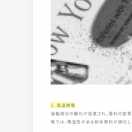
1. 高温環境
油脂成分の酸化が促進され、香料の変質
境では、吸湿性のある粉末原料が固化し