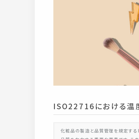
ISO22716におけ
化粧品の製造と品質管理を規定するIS