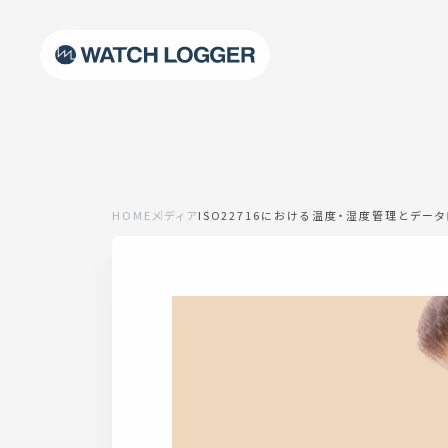
HOME
メディア
ISO22716における温度・湿度管理とデー