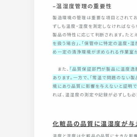
–温湿度管理の重要性
製造環境の管理は重要な項目とされてお
ずしも温度・湿度を測定しなければなら
製品の特性に応じて判断されます。たと
を扱う場合」、「保管中に特定の温度・
め一定の清浄環境が求められる作業室
また、
「品質保証部門が製品に温度逸
あります。一方で、「常温で問題のない製
境にあり品質に影響を与えないと証明で
れば、温湿度の測定や記録が必ずしも必
化粧品の品質に温湿度が与
温度と湿度は化粧品の品質に大きな影響を