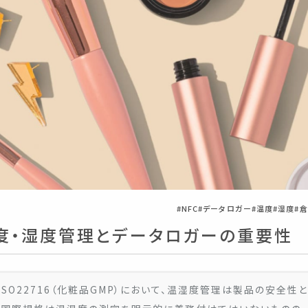
NFC
データロガー
温度
湿度
倉
る温度・湿度管理とデータロガーの重要性
O22716（化粧品GMP）において、温湿度管理は製品の安全性と