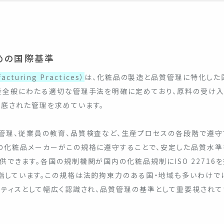
めの国際基準
cturing Practices）
は、化粧品の製造と品質管理に特化した
産全般にわたる適切な管理手法を明確に定めており、原料の受け
底された管理を求めています。
管理、従業員の教育、品質検査など、生産プロセスの各段階で遵守
の化粧品メーカーがこの規格に遵守することで、安定した品質水準
できます。各国の規制機関が国内の化粧品規制にISO 22716
指しています。この規格は法的拘束力のある国・地域も多いわけで
クティスとして幅広く認識され、品質管理の基準として重要視されて