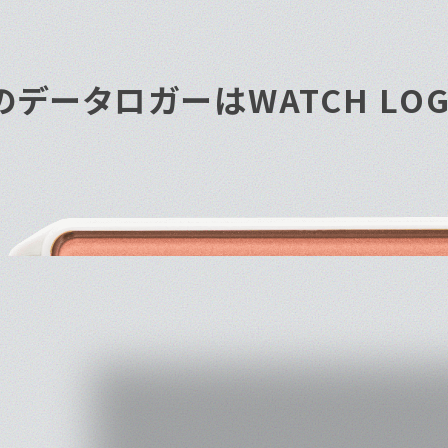
衝撃データロガー
振動や衝撃、落下など外部要因による影響を