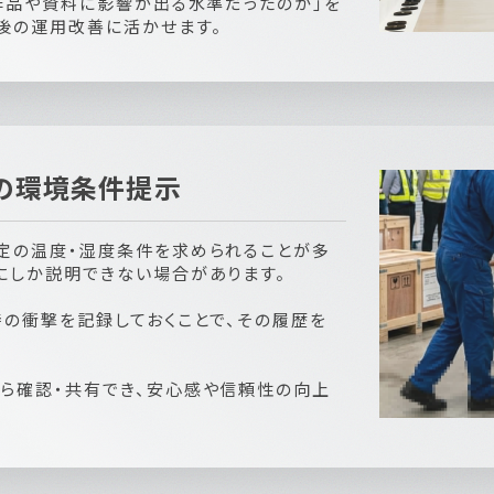
作品や資料に影響が出る水準だったのか」を
後の運用改善に活かせます。
の環境条件提示
定の温度・湿度条件を求められることが多
にしか説明できない場合があります。
時の衝撃を記録しておくことで、その履歴を
ら確認・共有でき、安心感や信頼性の向上