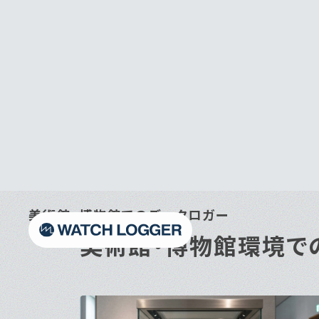
美術館・博物館でのデータロガー
美術館・博物館環境で