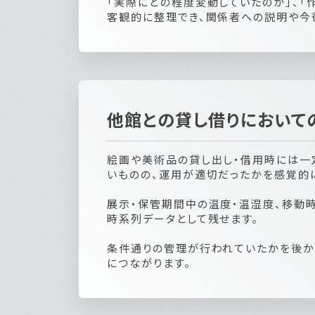
「実際にどの程度変動していたのか」、「
客観的に整理でき、関係者への説明や今
他館との貸し借りにおいて
絵画や美術品の貸し出し・借用時には一
いものの、運用が適切だったかを感覚的
展示・保管期間中の温度・温湿度、移動
時系列データとして残せます。
条件通りの管理が行われていたかを後か
につながります。