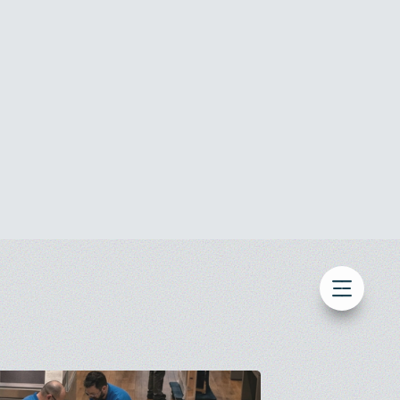
HOME
美術館・博物館でのデータロガー