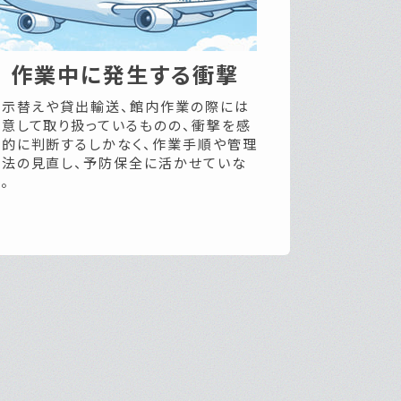
作業中に発生する衝撃
展示替えや貸出輸送、館内作業の際には
注意して取り扱っているものの、衝撃を感
覚的に判断するしかなく、作業手順や管理
方法の見直し、予防保全に活かせていな
。